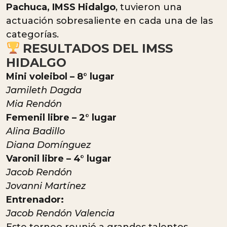
Pachuca, IMSS Hidalgo
, tuvieron una
actuación sobresaliente en cada una de las
categorías.
RESULTADOS DEL IMSS
HIDALGO
Mini voleibol – 8° lugar
Jamileth Dagda
Mia Rendón
Femenil libre – 2° lugar
Alina Badillo
Diana Domínguez
Varonil libre – 4° lugar
Jacob Rendón
Jovanni Martínez
Entrenador:
Jacob Rendón Valencia
Este torneo reunió a grandes talentos