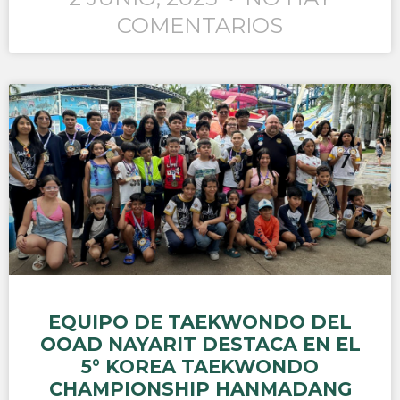
COMENTARIOS
EQUIPO DE TAEKWONDO DEL
OOAD NAYARIT DESTACA EN EL
5° KOREA TAEKWONDO
CHAMPIONSHIP HANMADANG