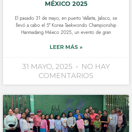
MÉXICO 2025
El pasado 31 de mayo, en puerto Vallarta, Jalisco, se
llevó a cabo el 5° Korea Taekwondo Championship
Hanmadang México 2025, un evento de gran
LEER MÁS »
31 MAYO, 2025
NO HAY
COMENTARIOS