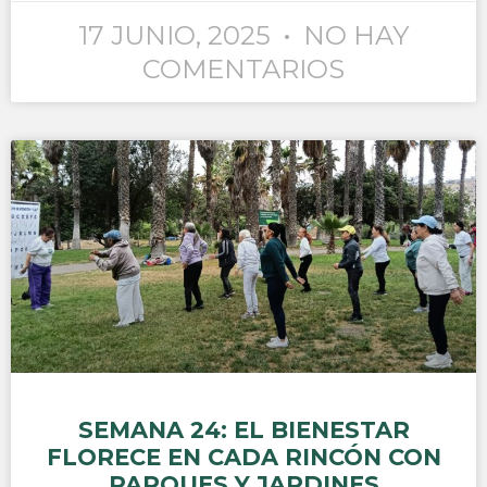
17 JUNIO, 2025
NO HAY
COMENTARIOS
SEMANA 24: EL BIENESTAR
FLORECE EN CADA RINCÓN CON
PARQUES Y JARDINES