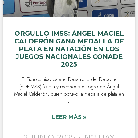
ORGULLO IMSS: ÁNGEL MACIEL
CALDERÓN GANA MEDALLA DE
PLATA EN NATACIÓN EN LOS
JUEGOS NACIONALES CONADE
2025
El Fideicomiso para el Desarrollo del Deporte
(FIDEIMSS) felicita y reconoce el logro de Ángel
Maciel Calderón, quien obtuvo la medalla de plata en
la
LEER MÁS »
2 JUNIO, 2025
NO HAY