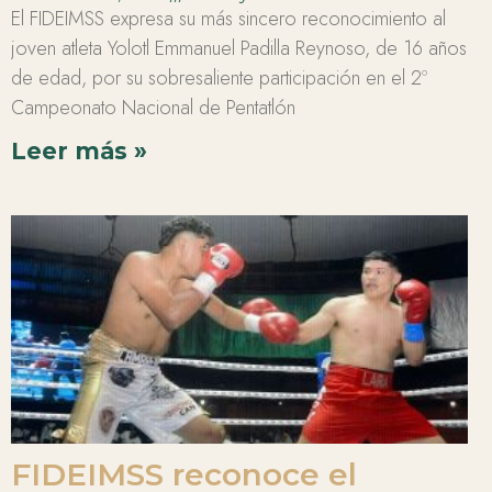
El FIDEIMSS expresa su más sincero reconocimiento al
joven atleta Yolotl Emmanuel Padilla Reynoso, de 16 años
de edad, por su sobresaliente participación en el 2º
Campeonato Nacional de Pentatlón
Leer más »
FIDEIMSS reconoce el