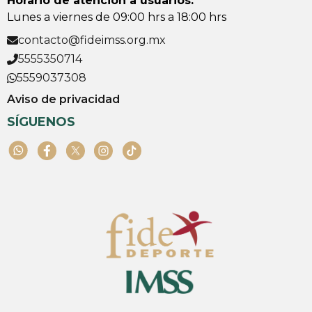
Horario de atención a usuarios:
Lunes a viernes de 09:00 hrs a 18:00 hrs
contacto@fideimss.org.mx
5555350714
5559037308
Aviso de privacidad
SÍGUENOS